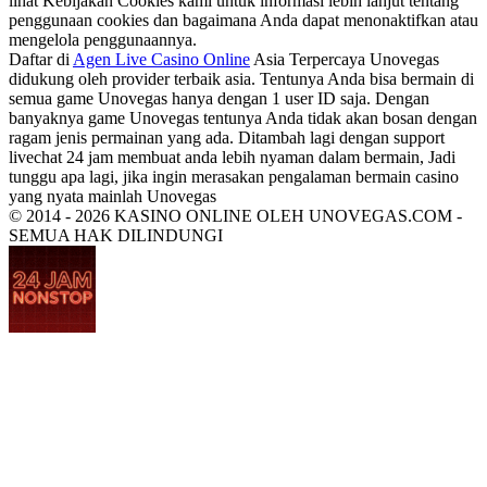
lihat Kebijakan Cookies kami untuk informasi lebih lanjut tentang
penggunaan cookies dan bagaimana Anda dapat menonaktifkan atau
mengelola penggunaannya.
Daftar di
Agen Live Casino Online
Asia Terpercaya Unovegas
didukung oleh provider terbaik asia. Tentunya Anda bisa bermain di
semua game Unovegas hanya dengan 1 user ID saja. Dengan
banyaknya game Unovegas tentunya Anda tidak akan bosan dengan
ragam jenis permainan yang ada. Ditambah lagi dengan support
livechat 24 jam membuat anda lebih nyaman dalam bermain, Jadi
tunggu apa lagi, jika ingin merasakan pengalaman bermain casino
yang nyata mainlah Unovegas
© 2014 - 2026 KASINO ONLINE OLEH UNOVEGAS.COM -
SEMUA HAK DILINDUNGI