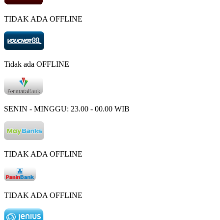
TIDAK ADA OFFLINE
Tidak ada OFFLINE
SENIN - MINGGU: 23.00 - 00.00 WIB
TIDAK ADA OFFLINE
TIDAK ADA OFFLINE