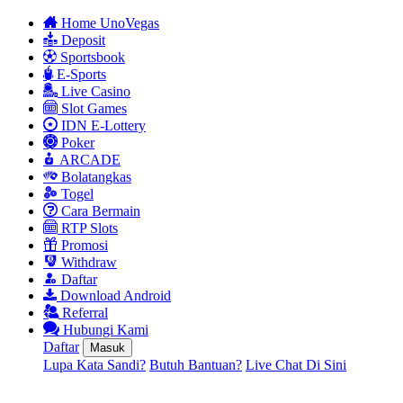
Home UnoVegas
Deposit
Sportsbook
E-Sports
Live Casino
Slot Games
IDN E-Lottery
Poker
ARCADE
Bolatangkas
Togel
Cara Bermain
RTP Slots
Promosi
Withdraw
Daftar
Download Android
Referral
Hubungi Kami
Daftar
Masuk
Lupa Kata Sandi?
Butuh Bantuan?
Live Chat Di Sini