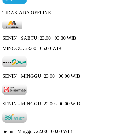
TIDAK ADA OFFLINE
SENIN - SABTU: 23.00 - 03.30 WIB
MINGGU: 23.00 - 05.00 WIB
SENIN - MINGGU: 23.00 - 00.00 WIB
SENIN - MINGGU: 22.00 - 00.00 WIB
Senin - Minggu : 22.00 - 00.00 WIB