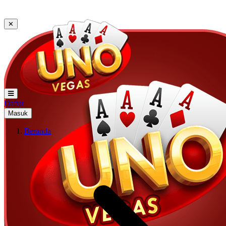
✕
Daftar
Masuk
Beranda