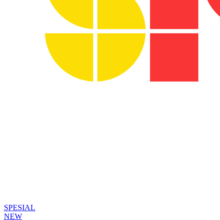
SPESIAL
NEW