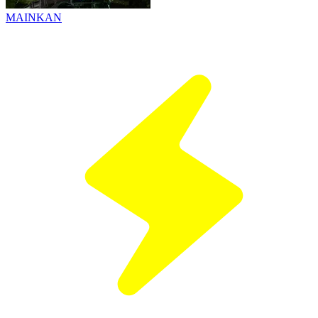
MAINKAN