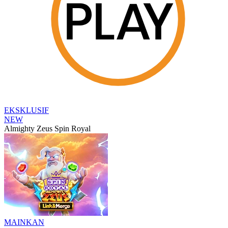
EKSKLUSIF
NEW
Almighty Zeus Spin Royal
MAINKAN