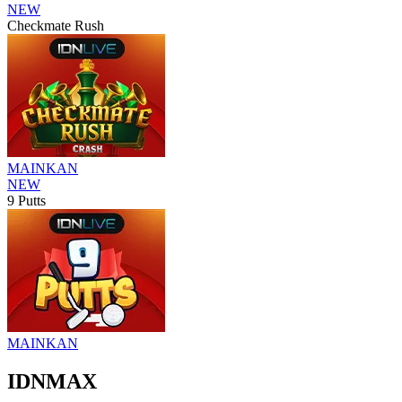
NEW
Checkmate Rush
MAINKAN
NEW
9 Putts
MAINKAN
IDNMAX