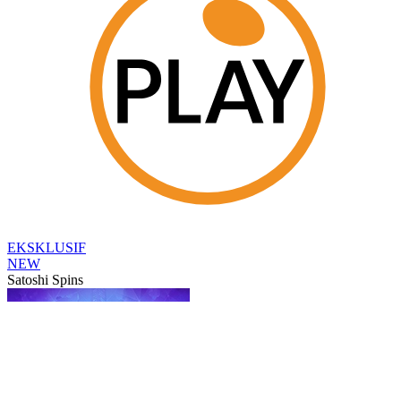
EKSKLUSIF
NEW
Satoshi Spins