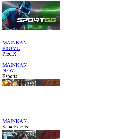
MAINKAN
PROMO
PrediX
MAINKAN
NEW
Esports
MAINKAN
Saba Esports