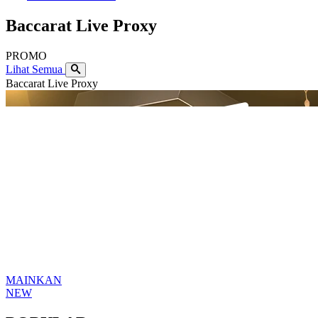
Baccarat Live Proxy
PROMO
Lihat Semua
Baccarat Live Proxy
MAINKAN
NEW