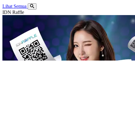
Lihat Semua
IDN Raffle