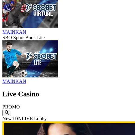
MAINKAN
SBO SportsBook Lite
MAINKAN
Live Casino
PROMO
New IDNLIVE Lobby