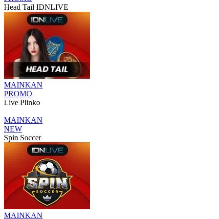
Head Tail IDNLIVE
MAINKAN
PROMO
Live Plinko
MAINKAN
NEW
Spin Soccer
MAINKAN