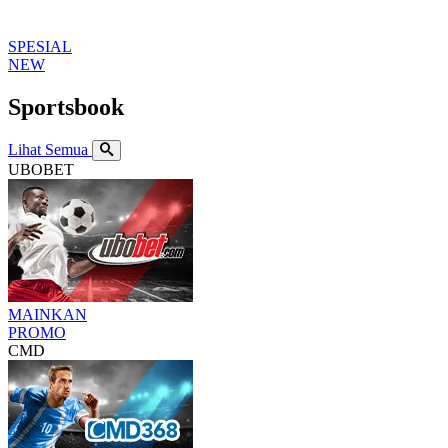
SPESIAL
NEW
Sportsbook
Lihat Semua
UBOBET
MAINKAN
PROMO
CMD