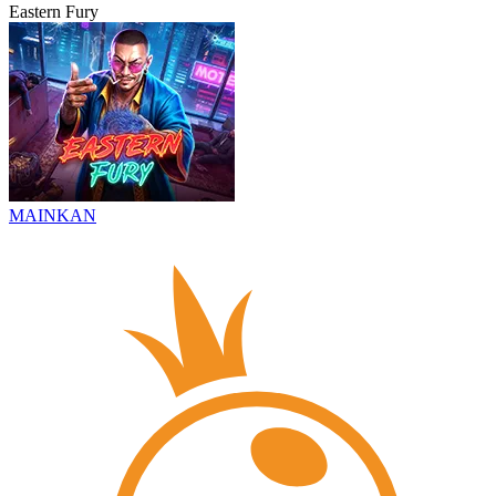
Eastern Fury
MAINKAN