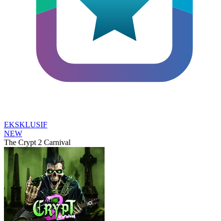
EKSKLUSIF
NEW
The Crypt 2 Carnival