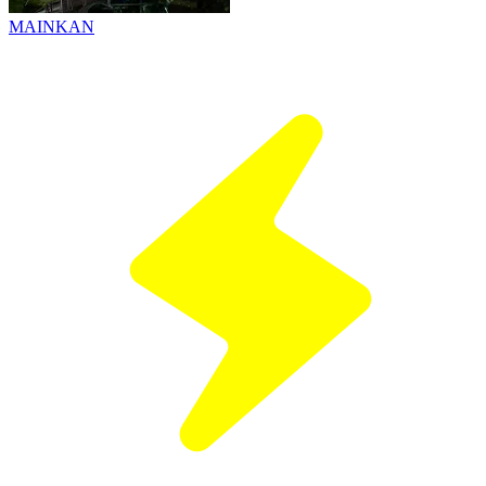
MAINKAN