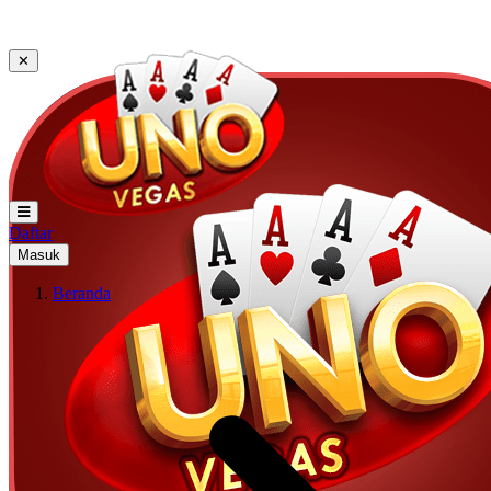
✕
Daftar
Masuk
Beranda