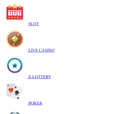
SLOT
LIVE CASINO
E-LOTTERY
POKER