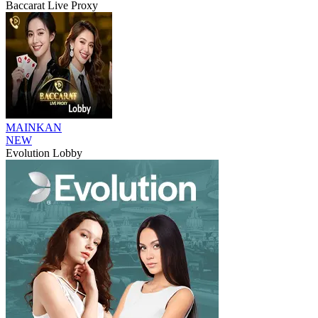
Baccarat Live Proxy
MAINKAN
NEW
Evolution Lobby