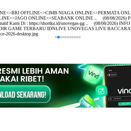
LINE<>BRI OFFLINE<>CIMB NIAGA ONLINE<>PERMATA O
NLINE<>JAGO ONLINE<>SEABANK ONLINE ..
(08/08/2026)
P
rnatif Kami Di : https://shortku.id/unovegas-gg ..
(08/08/2026)
INFO
DIR GAME TERBARU IDNLIVE UNOVEGAS LIVE BACCARA