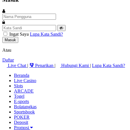
Ingat Saya
Lupa Kata Sandi?
Masuk
Atau
Daftar
Live Chat
|
Penarikan
|
Hubungi Kami
|
Lupa Kata Sandi?
Beranda
Live Casino
Slots
ARCADE
Togel
E-sports
Bolatangkas
Sportsbook
POKER
Deposit
Promosi