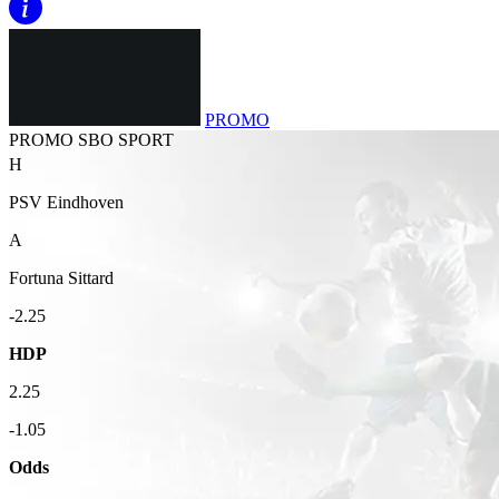
PROMO
PROMO SBO SPORT
H
PSV Eindhoven
A
Fortuna Sittard
-2.25
HDP
2.25
-1.05
Odds