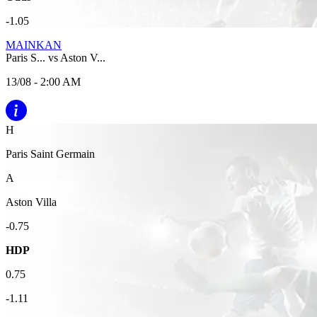
-1.05
MAINKAN
Paris S... vs Aston V...
13/08 - 2:00 AM
H
Paris Saint Germain
A
Aston Villa
-0.75
HDP
0.75
-1.11