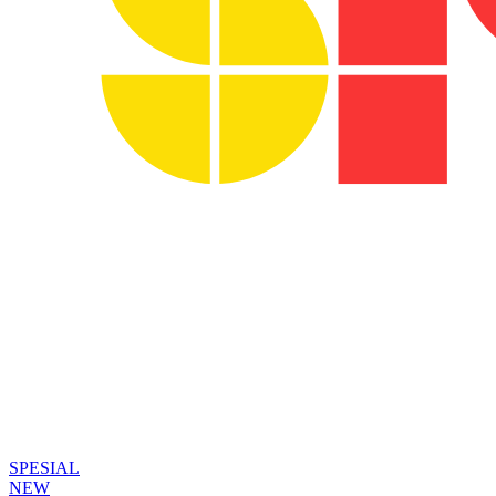
SPESIAL
NEW