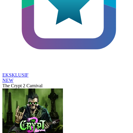
EKSKLUSIF
NEW
The Crypt 2 Carnival