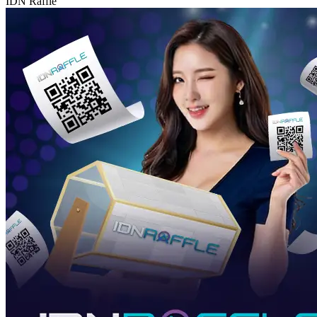
IDN Raffle