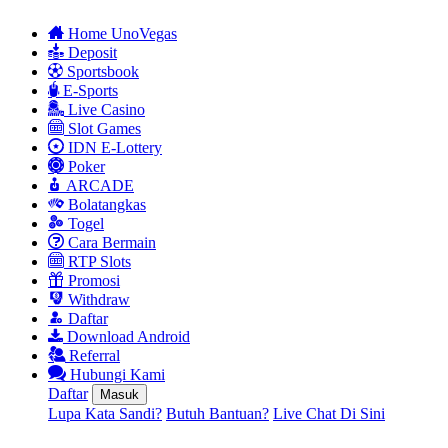
Home UnoVegas
Deposit
Sportsbook
E-Sports
Live Casino
Slot Games
IDN E-Lottery
Poker
ARCADE
Bolatangkas
Togel
Cara Bermain
RTP Slots
Promosi
Withdraw
Daftar
Download Android
Referral
Hubungi Kami
Daftar
Masuk
Lupa Kata Sandi?
Butuh Bantuan?
Live Chat Di Sini