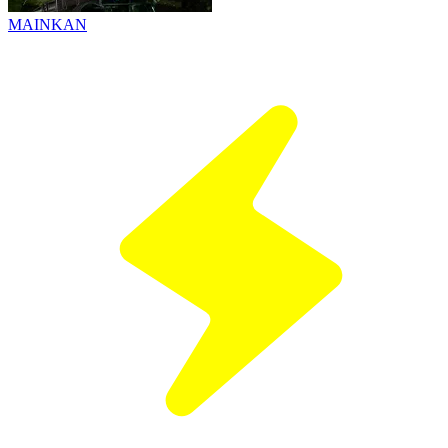
MAINKAN