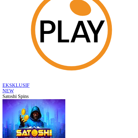
EKSKLUSIF
NEW
Satoshi Spins