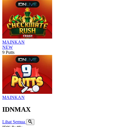
MAINKAN
NEW
9 Putts
MAINKAN
IDNMAX
Lihat Semua