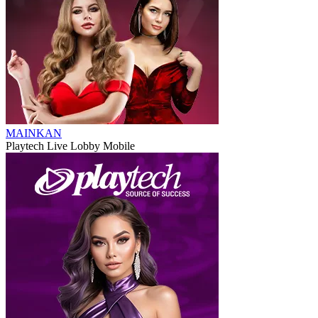
MAINKAN
Playtech Live Lobby Mobile