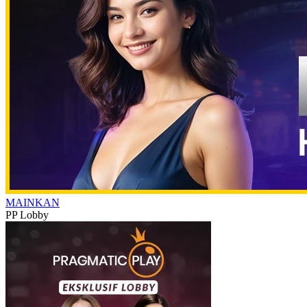
MAINKAN
PP Lobby