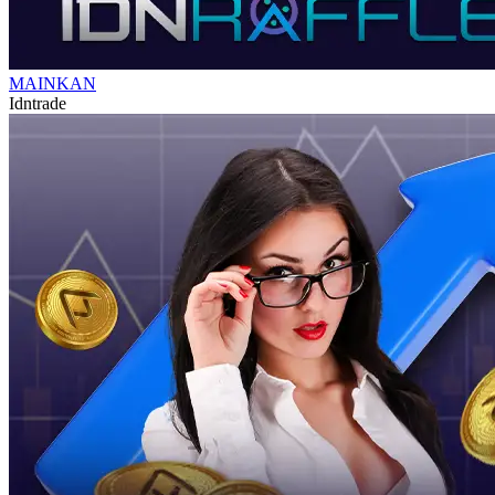
MAINKAN
Idntrade