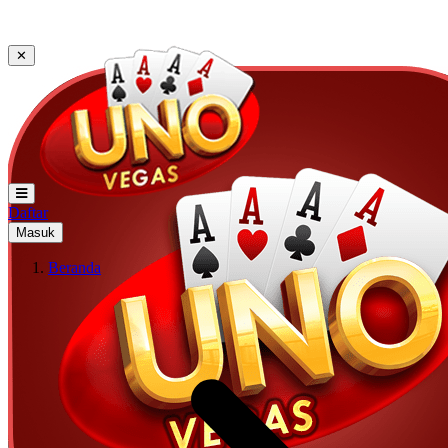
✕
Daftar
Masuk
Beranda