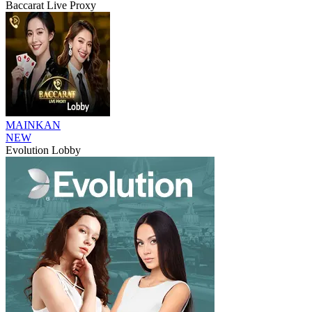
Baccarat Live Proxy
MAINKAN
NEW
Evolution Lobby