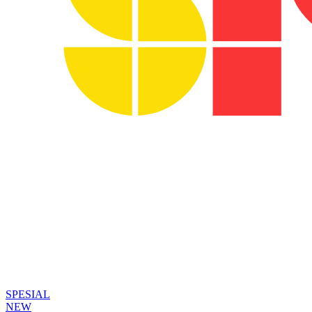
SPESIAL
NEW