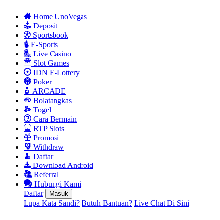
Home UnoVegas
Deposit
Sportsbook
E-Sports
Live Casino
Slot Games
IDN E-Lottery
Poker
ARCADE
Bolatangkas
Togel
Cara Bermain
RTP Slots
Promosi
Withdraw
Daftar
Download Android
Referral
Hubungi Kami
Daftar
Masuk
Lupa Kata Sandi?
Butuh Bantuan?
Live Chat Di Sini