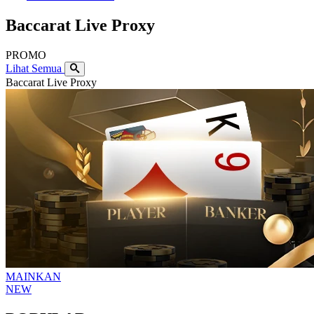
Baccarat Live Proxy
PROMO
Lihat Semua
Baccarat Live Proxy
MAINKAN
NEW