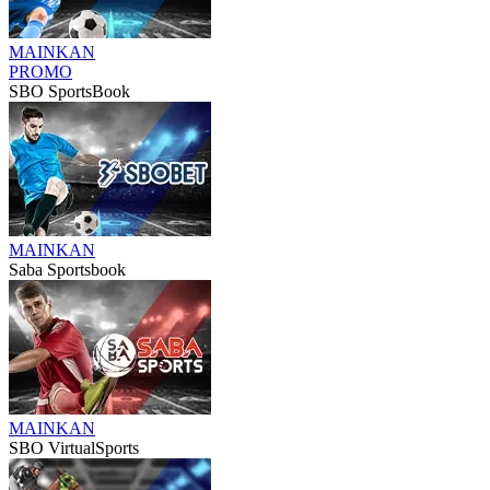
MAINKAN
PROMO
SBO SportsBook
MAINKAN
Saba Sportsbook
MAINKAN
SBO VirtualSports