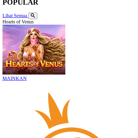
POPULAR
Lihat Semua
Hearts of Venus
MAINKAN