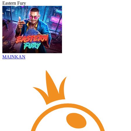
Eastern Fury
MAINKAN