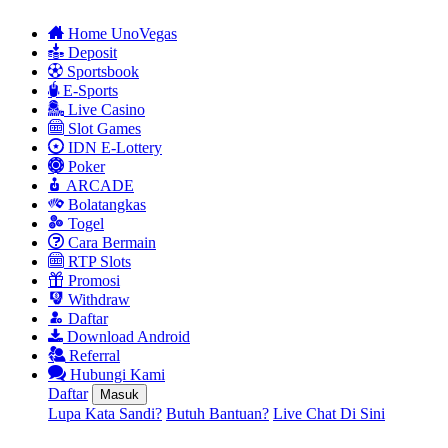
Home UnoVegas
Deposit
Sportsbook
E-Sports
Live Casino
Slot Games
IDN E-Lottery
Poker
ARCADE
Bolatangkas
Togel
Cara Bermain
RTP Slots
Promosi
Withdraw
Daftar
Download Android
Referral
Hubungi Kami
Daftar
Masuk
Lupa Kata Sandi?
Butuh Bantuan?
Live Chat Di Sini