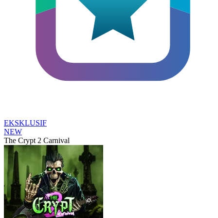
EKSKLUSIF
NEW
The Crypt 2 Carnival