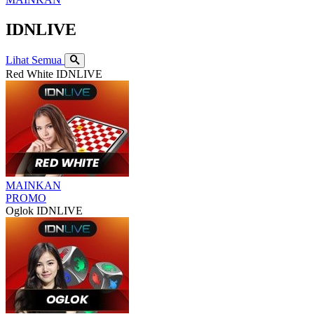
IDNLIVE
Lihat Semua
Red White IDNLIVE
MAINKAN
PROMO
Oglok IDNLIVE