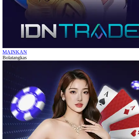
MAINKAN
Bolatangkas