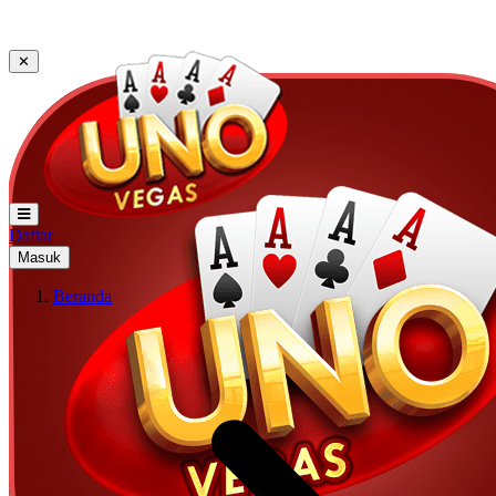
✕
Daftar
Masuk
Beranda