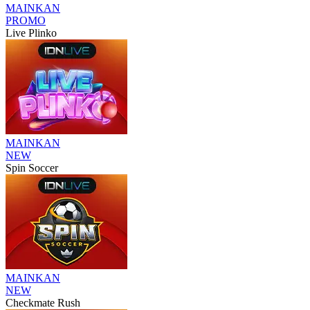
MAINKAN
PROMO
Live Plinko
MAINKAN
NEW
Spin Soccer
MAINKAN
NEW
Checkmate Rush