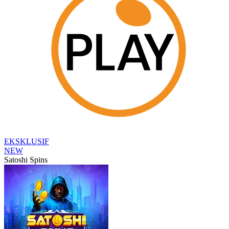
EKSKLUSIF
NEW
Satoshi Spins