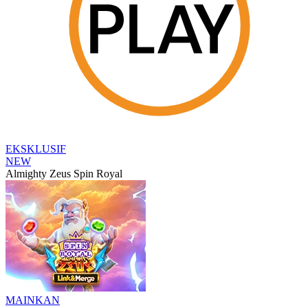
EKSKLUSIF
NEW
Almighty Zeus Spin Royal
MAINKAN