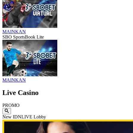
MAINKAN
SBO SportsBook Lite
MAINKAN
Live Casino
PROMO
New IDNLIVE Lobby