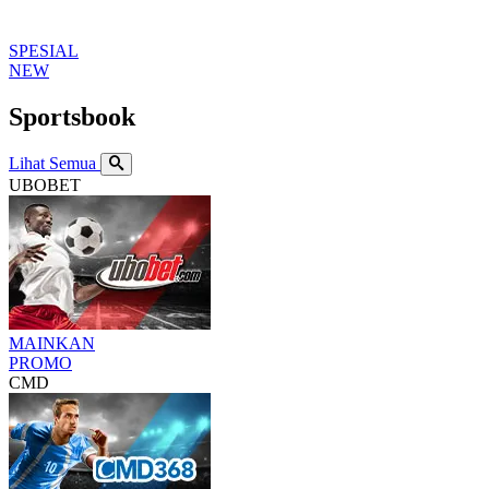
SPESIAL
NEW
Sportsbook
Lihat Semua
UBOBET
MAINKAN
PROMO
CMD