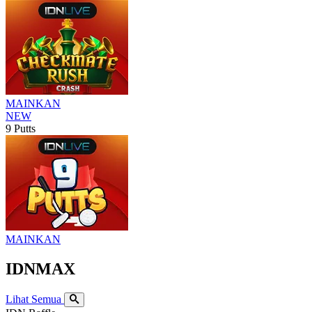
MAINKAN
NEW
9 Putts
MAINKAN
IDNMAX
Lihat Semua