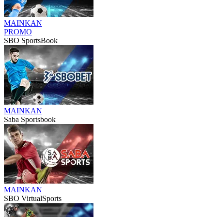
MAINKAN
PROMO
SBO SportsBook
MAINKAN
Saba Sportsbook
MAINKAN
SBO VirtualSports