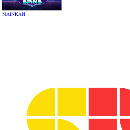
MAINKAN