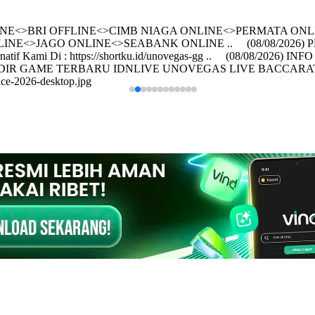
LINE<>BRI OFFLINE<>CIMB NIAGA ONLINE<>PERMATA O
NLINE<>JAGO ONLINE<>SEABANK ONLINE ..
(08/08/2026)
P
rnatif Kami Di : https://shortku.id/unovegas-gg ..
(08/08/2026)
INFO
DIR GAME TERBARU IDNLIVE UNOVEGAS LIVE BACCARA