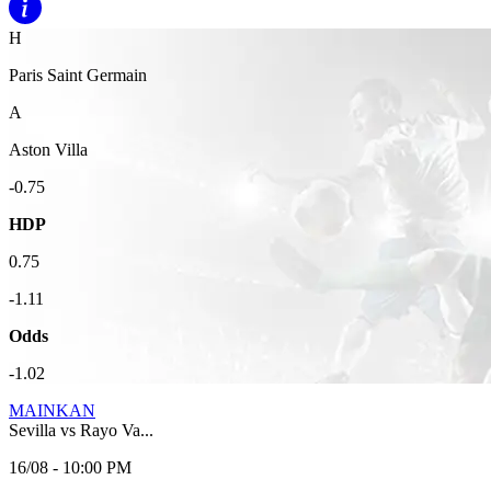
H
Paris Saint Germain
A
Aston Villa
-0.75
HDP
0.75
-1.11
Odds
-1.02
MAINKAN
Sevilla vs Rayo Va...
16/08 - 10:00 PM