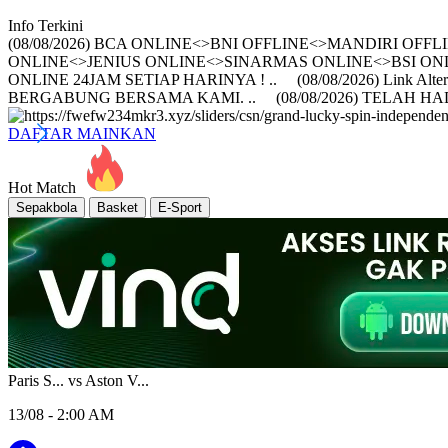
Info Terkini
(08/08/2026)
BCA ONLINE<>BNI OFFLINE<>MANDIRI OFF
ONLINE<>JENIUS ONLINE<>SINARMAS ONLINE<>BSI O
ONLINE 24JAM SETIAP HARINYA ! ..
(08/08/2026)
Link Alte
BERGABUNG BERSAMA KAMI. ..
(08/08/2026)
TELAH HA
DAFTAR
MAINKAN
Hot Match
Sepakbola
Basket
E-Sport
Paris S... vs Aston V...
13/08 - 2:00 AM